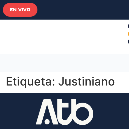
EN VIVO
Etiqueta:
Justiniano