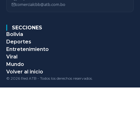
comercialcbb@atb.com.bo
SECCIONES
Bolivia
Deportes
Entretenimiento
Viral
Mundo
Volver al inicio
© 2026 Red ATB - Todos los derechos reservados.