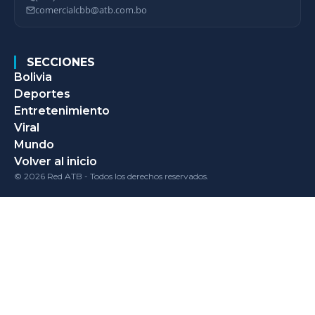
comercialcbb@atb.com.bo
SECCIONES
Bolivia
Deportes
Entretenimiento
Viral
Mundo
Volver al inicio
© 2026 Red ATB - Todos los derechos reservados.