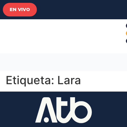
EN VIVO
Etiqueta:
Lara