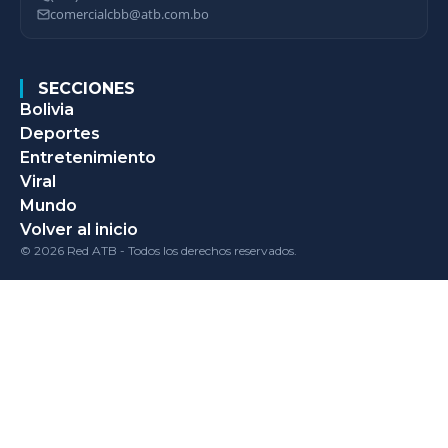
comercialcbb@atb.com.bo
SECCIONES
Bolivia
Deportes
Entretenimiento
Viral
Mundo
Volver al inicio
© 2026 Red ATB - Todos los derechos reservados.