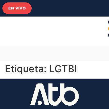
EN VIVO
Etiqueta:
LGTBI