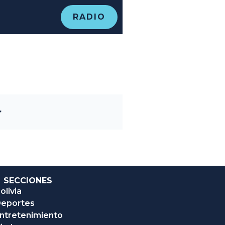
RADIO
SECCIONES
olivia
eportes
ntretenimiento