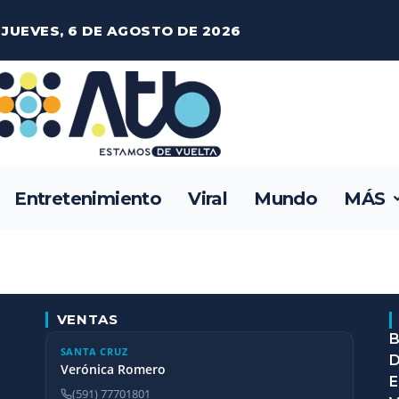
JUEVES, 6 DE AGOSTO DE 2026
Entretenimiento
Viral
Mundo
MÁS
VENTAS
B
SANTA CRUZ
D
Verónica Romero
E
(591) 77701801