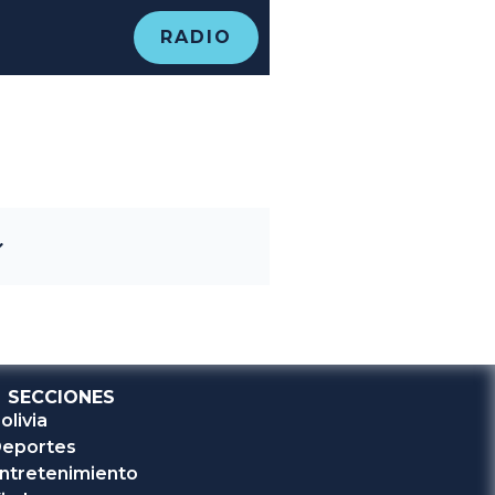
RADIO
SECCIONES
olivia
eportes
ntretenimiento