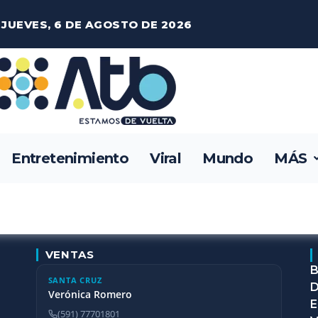
JUEVES, 6 DE AGOSTO DE 2026
Entretenimiento
Viral
Mundo
MÁS
VENTAS
B
SANTA CRUZ
D
Verónica Romero
E
(591) 77701801