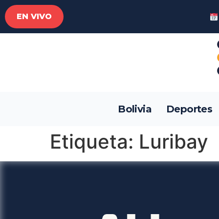
EN VIVO
Bolivia
Deportes
Etiqueta:
Luribay