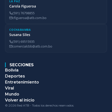
LA PAZ
Carola Figueroa
(591) 76798855
cfigueroa@atb.com.bo
COCHABAMBA
Susana Siles
(591) 69515935
comercialcbb@atb.com.bo
SECCIONES
Bolivia
Deportes
Entretenimiento
Viral
Mundo
Volver al inicio
© 2026 Red ATB - Todos los derechos reservados.