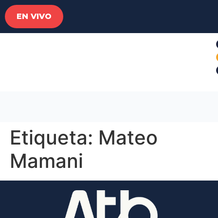
EN VIVO
Etiqueta:
Mateo
Mamani