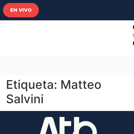
EN VIVO
Etiqueta:
Matteo
Salvini