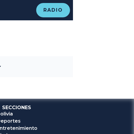
RADIO
SECCIONES
olivia
eportes
ntretenimiento