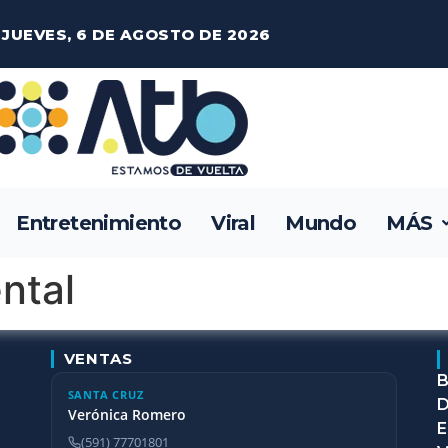
JUEVES, 6 DE AGOSTO DE 2026
Entretenimiento
Viral
Mundo
MÁS
ntal
VENTAS
B
SANTA CRUZ
D
Verónica Romero
E
(591) 77701801