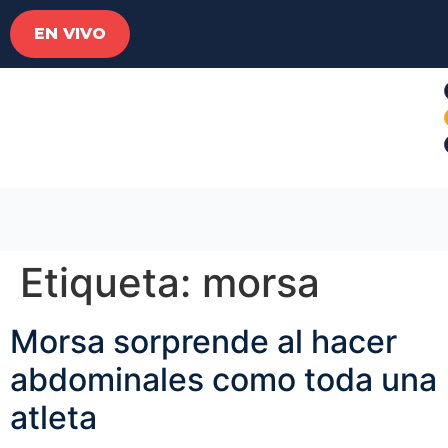
EN VIVO
Etiqueta:
morsa
Morsa sorprende al hacer
abdominales como toda una
atleta