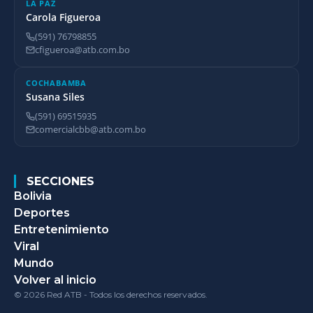
LA PAZ
Carola Figueroa
(591) 76798855
cfigueroa@atb.com.bo
COCHABAMBA
Susana Siles
(591) 69515935
comercialcbb@atb.com.bo
SECCIONES
Bolivia
Deportes
Entretenimiento
Viral
Mundo
Volver al inicio
© 2026 Red ATB - Todos los derechos reservados.