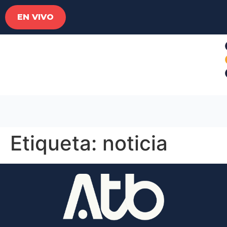
EN VIVO
Etiqueta:
noticia