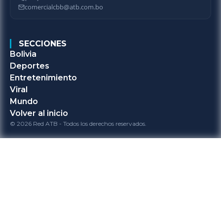
comercialcbb@atb.com.bo
SECCIONES
Bolivia
Deportes
Entretenimiento
Viral
Mundo
Volver al inicio
© 2026 Red ATB - Todos los derechos reservados.