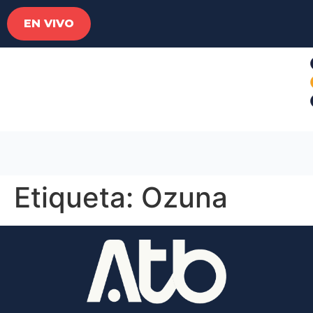
EN VIVO
Etiqueta:
Ozuna