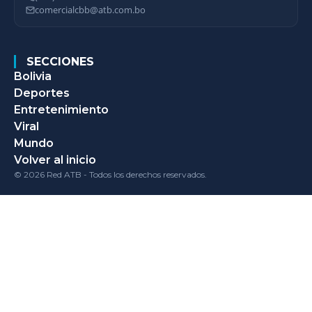
comercialcbb@atb.com.bo
SECCIONES
Bolivia
Deportes
Entretenimiento
Viral
Mundo
Volver al inicio
© 2026 Red ATB - Todos los derechos reservados.