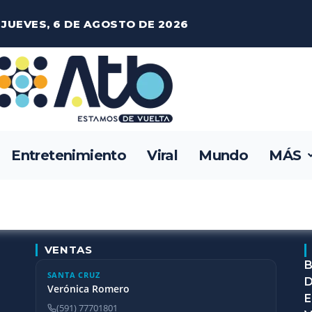
JUEVES, 6 DE AGOSTO DE 2026
Entretenimiento
Viral
Mundo
MÁS
VENTAS
B
SANTA CRUZ
D
Verónica Romero
E
(591) 77701801