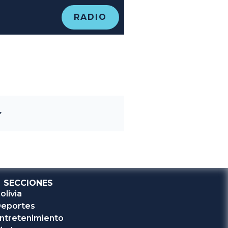
RADIO
SECCIONES
olivia
eportes
ntretenimiento