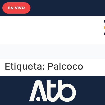
EN VIVO
Etiqueta:
Palcoco