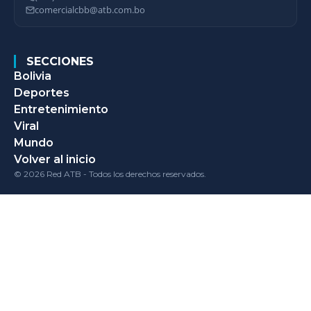
comercialcbb@atb.com.bo
SECCIONES
Bolivia
Deportes
Entretenimiento
Viral
Mundo
Volver al inicio
© 2026 Red ATB - Todos los derechos reservados.