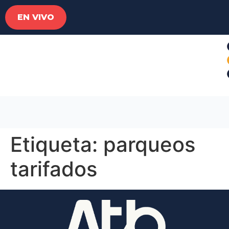
EN VIVO
Etiqueta:
parqueos
tarifados