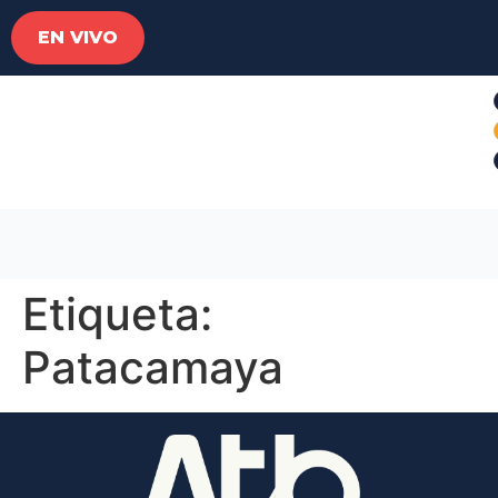
EN VIVO
Etiqueta:
Patacamaya