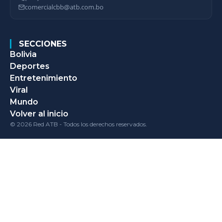
comercialcbb@atb.com.bo
SECCIONES
Bolivia
Deportes
Entretenimiento
Viral
Mundo
Volver al inicio
© 2026 Red ATB - Todos los derechos reservados.