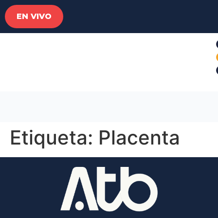
EN VIVO
Etiqueta:
Placenta