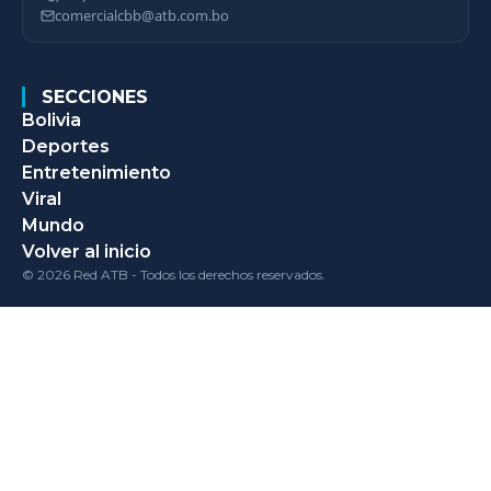
comercialcbb@atb.com.bo
SECCIONES
Bolivia
Deportes
Entretenimiento
Viral
Mundo
Volver al inicio
© 2026 Red ATB - Todos los derechos reservados.