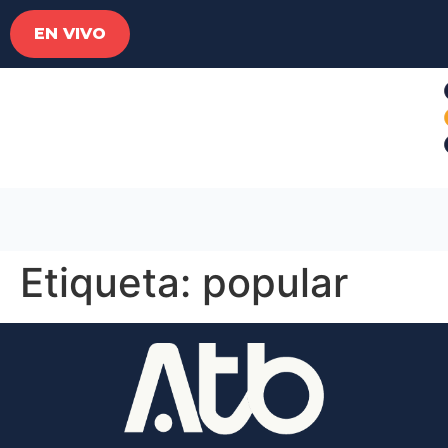
EN VIVO
Etiqueta:
popular