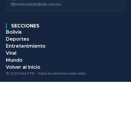
comercialcbb@atb.com.bo
SECCIONES
Bolivia
Deportes
Entretenimiento
Viral
Mundo
Volver al inicio
© 2026 Red ATB - Todos los derechos reservados.