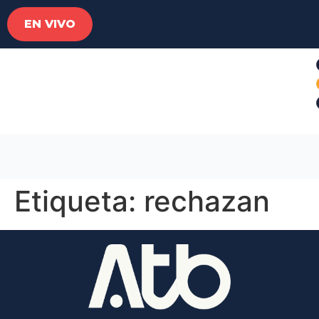
EN VIVO
Etiqueta:
rechazan