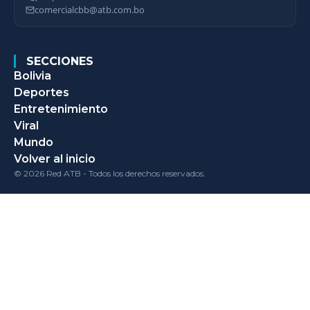
comercialcbb@atb.com.bo
SECCIONES
Bolivia
Deportes
Entretenimiento
Viral
Mundo
Volver al inicio
© 2026 Red ATB - Todos los derechos reservados.