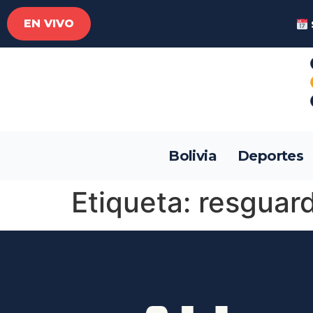
EN VIVO
Bolivia
Deportes
Etiqueta:
resguard