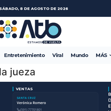
SÁBADO, 8 DE AGOSTO DE 2026
Entretenimiento
Viral
Mundo
MÁS
a jueza
VENTAS
B
SANTA CRUZ
D
Verónica Romero
E
(591) 77701801