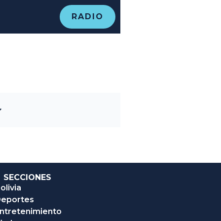
RADIO
SECCIONES
olivia
eportes
ntretenimiento