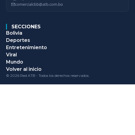
comercialcbb@atb.com.bo
SECCIONES
Bolivia
Deportes
Entretenimiento
Viral
Mundo
Volver al inicio
© 2026 Red ATB - Todos los derechos reservados.