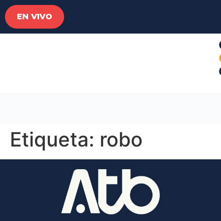
EN VIVO
Etiqueta:
robo