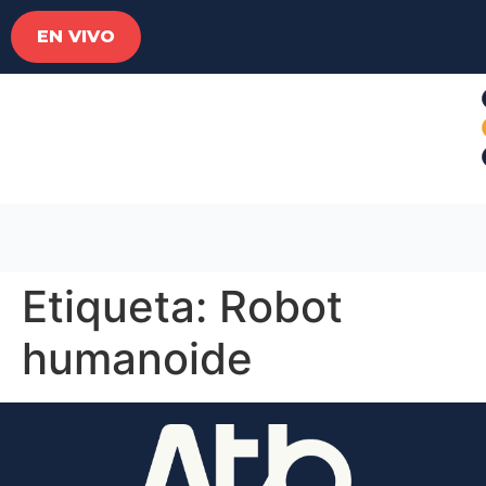
EN VIVO
Etiqueta:
Robot
humanoide