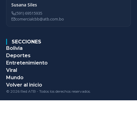
Susana Siles
(591) 69515935
comercialcbb@atb.com.bo
SECCIONES
Bolivia
Deportes
Entretenimiento
Viral
Mundo
Volver al inicio
© 2026 Red ATB - Todos los derechos reservados.