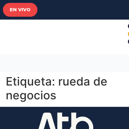
EN VIVO
Etiqueta:
rueda de
negocios