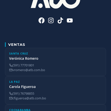
VENTAS
SANTA CRUZ
Verónica Romero
(591) 77701801
vromero@atb.com.bo
LA PAZ
Carola Figueroa
(591) 76798855
cfigueroa@atb.com.bo
COCHABAMBA