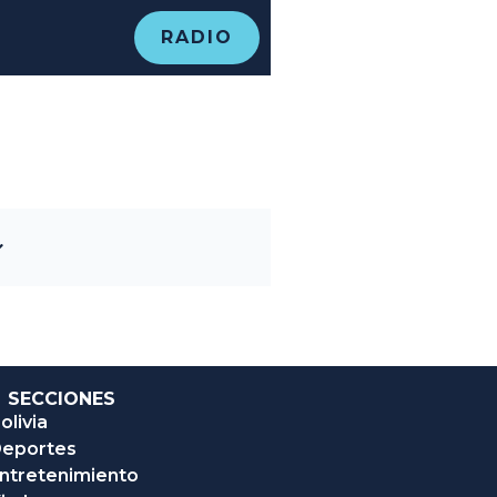
RADIO
SECCIONES
olivia
eportes
ntretenimiento