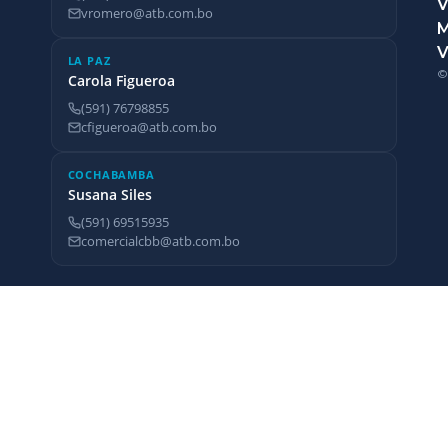
V
vromero@atb.com.bo
V
LA PAZ
©
Carola Figueroa
(591) 76798855
cfigueroa@atb.com.bo
COCHABAMBA
Susana Siles
(591) 69515935
comercialcbb@atb.com.bo