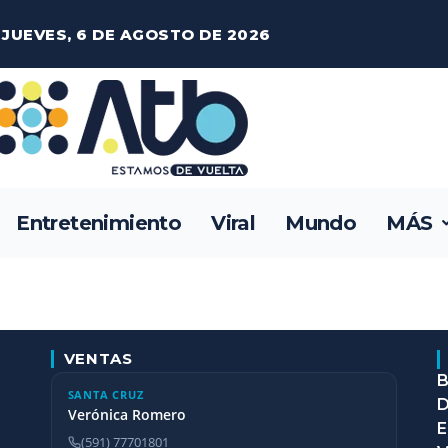
JUEVES, 6 DE AGOSTO DE 2026
Entretenimiento
Viral
Mundo
MÁS
VENTAS
B
SANTA CRUZ
D
Verónica Romero
E
(591) 77701801