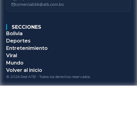
comercialcbb@atb.com.bo
SECCIONES
Bolivia
Deportes
Entretenimiento
Viral
Mundo
Volver al inicio
© 2026 Red ATB - Todos los derechos reservados.