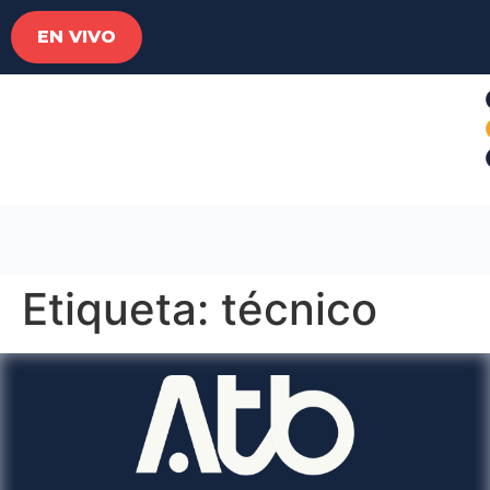
EN VIVO
Etiqueta:
técnico