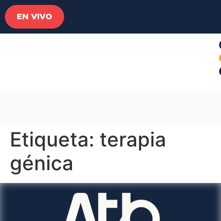
EN VIVO
Etiqueta:
terapia
génica