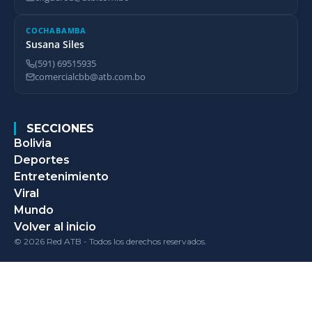
COCHABAMBA
Susana Siles
(591) 69515935
comercialcbb@atb.com.bo
SECCIONES
Bolivia
Deportes
Entretenimiento
Viral
Mundo
Volver al inicio
© 2026 Red ATB - Todos los derechos reservados.