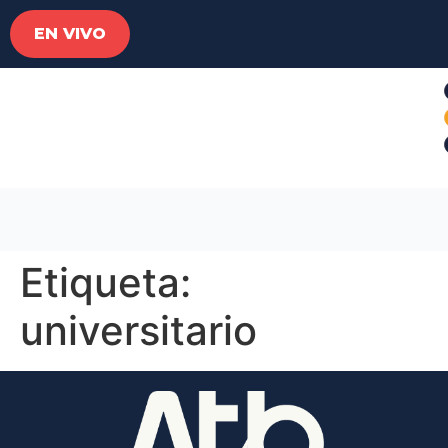
EN VIVO
Etiqueta:
universitario