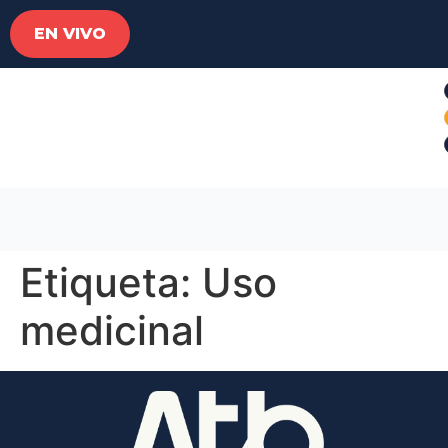
EN VIVO
Etiqueta:
Uso
medicinal