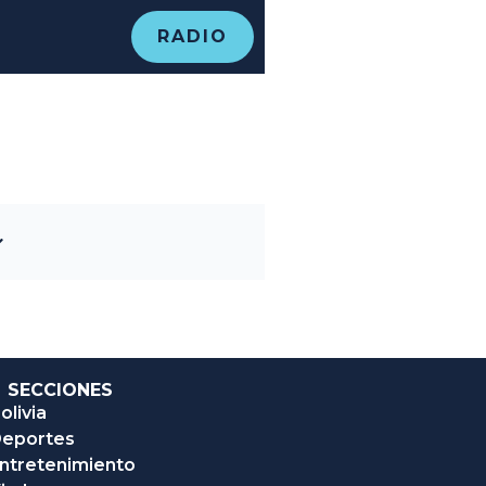
RADIO
SECCIONES
olivia
eportes
ntretenimiento