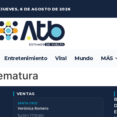
JUEVES, 6 DE AGOSTO DE 2026
Entretenimiento
Viral
Mundo
MÁS
rematura
VENTAS
B
SANTA CRUZ
D
Verónica Romero
E
(591) 77701801