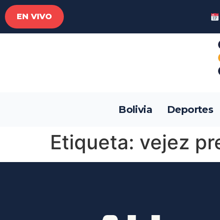
EN VIVO
Bolivia
Deportes
Etiqueta:
vejez p