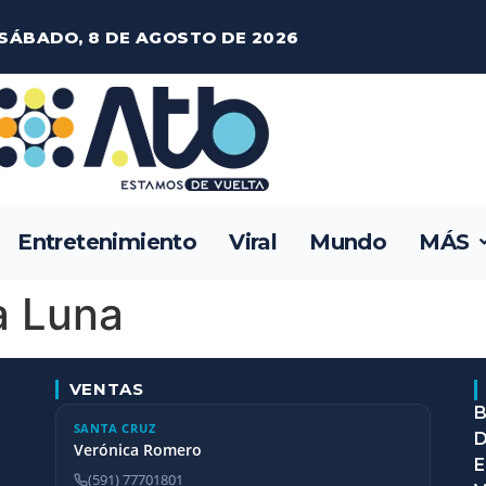
SÁBADO, 8 DE AGOSTO DE 2026
Entretenimiento
Viral
Mundo
MÁS
la Luna
VENTAS
B
SANTA CRUZ
D
Verónica Romero
E
(591) 77701801