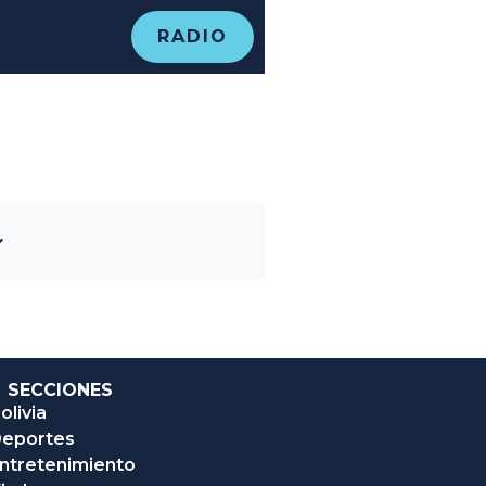
RADIO
SECCIONES
olivia
eportes
ntretenimiento