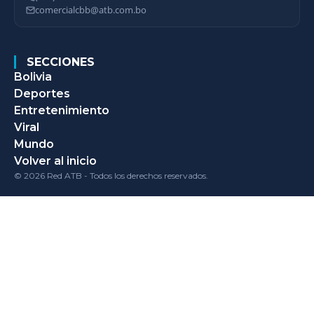
comercialcbb@atb.com.bo
SECCIONES
Bolivia
Deportes
Entretenimiento
Viral
Mundo
Volver al inicio
© 2026 Red ATB - Todos los derechos reservados.