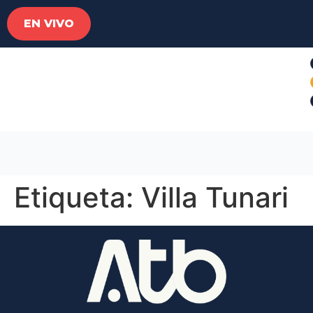
EN VIVO
Etiqueta:
Villa Tunari