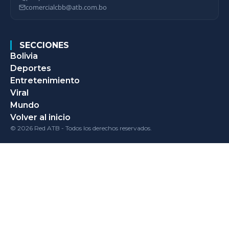
comercialcbb@atb.com.bo
SECCIONES
Bolivia
Deportes
Entretenimiento
Viral
Mundo
Volver al inicio
© 2026 Red ATB - Todos los derechos reservados.