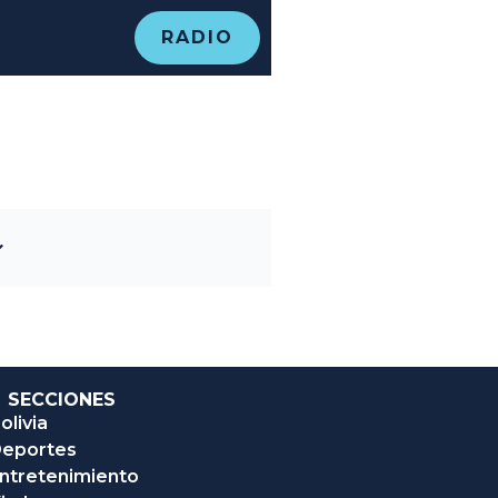
RADIO
SECCIONES
olivia
eportes
ntretenimiento