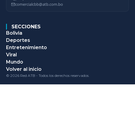
comercialcbb@atb.com.bo
SECCIONES
Bolivia
Deportes
Entretenimiento
Viral
Mundo
Volver al inicio
© 2026 Red ATB - Todos los derechos reservados.