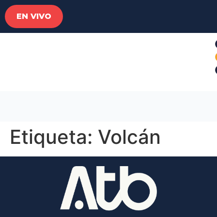
EN VIVO
Etiqueta:
Volcán