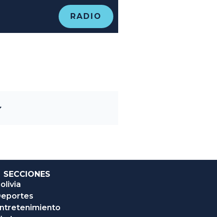
RADIO
SECCIONES
olivia
eportes
ntretenimiento