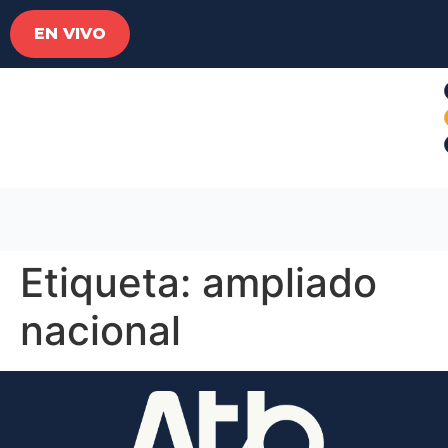
EN VIVO
Etiqueta:
ampliado
nacional