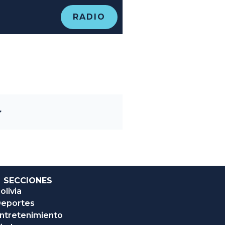
RADIO
SECCIONES
olivia
eportes
ntretenimiento