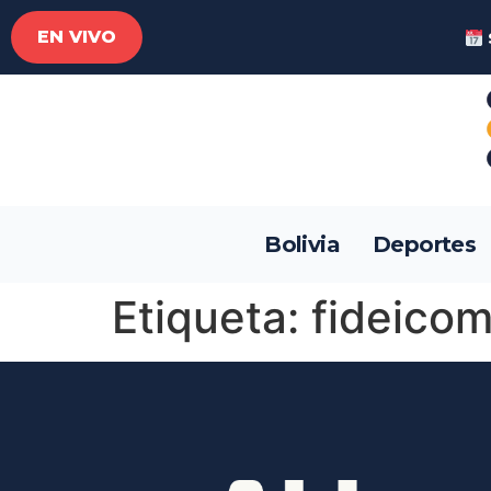
EN VIVO
Bolivia
Deportes
Etiqueta:
fideicom