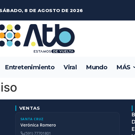
SÁBADO, 8 DE AGOSTO DE 2026
Entretenimiento
Viral
Mundo
MÁS
iso
VENTAS
B
SANTA CRUZ
D
Verónica Romero
E
(591) 77701801