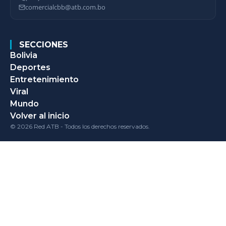
comercialcbb@atb.com.bo
SECCIONES
Bolivia
Deportes
Entretenimiento
Viral
Mundo
Volver al inicio
© 2026 Red ATB - Todos los derechos reservados.