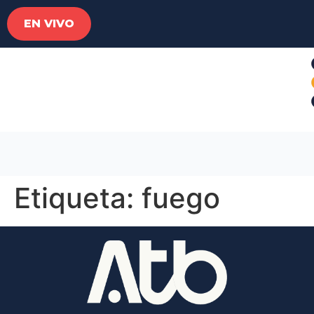
EN VIVO
Etiqueta:
fuego