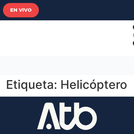
EN VIVO
Etiqueta:
Helicóptero