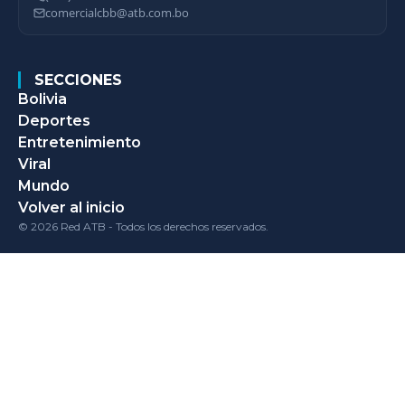
comercialcbb@atb.com.bo
SECCIONES
Bolivia
Deportes
Entretenimiento
Viral
Mundo
Volver al inicio
© 2026 Red ATB - Todos los derechos reservados.