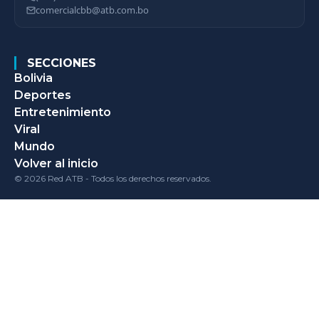
comercialcbb@atb.com.bo
SECCIONES
Bolivia
Deportes
Entretenimiento
Viral
Mundo
Volver al inicio
© 2026 Red ATB - Todos los derechos reservados.