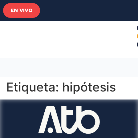
EN VIVO
Etiqueta:
hipótesis