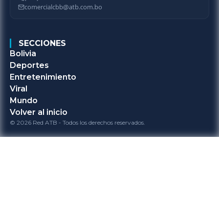
comercialcbb@atb.com.bo
SECCIONES
Bolivia
Deportes
Entretenimiento
Viral
Mundo
Volver al inicio
© 2026 Red ATB - Todos los derechos reservados.