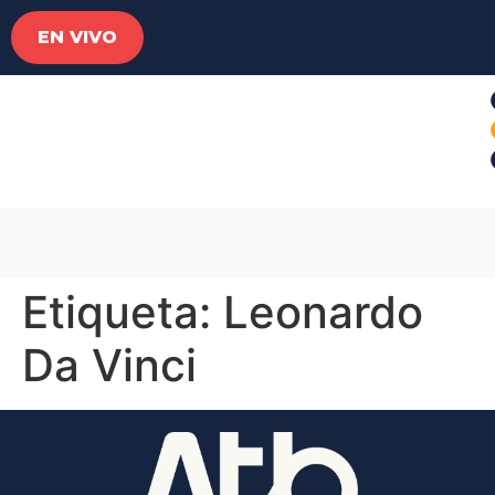
EN VIVO
Etiqueta:
Leonardo
Da Vinci