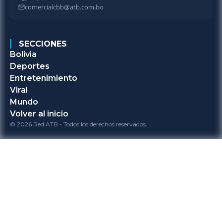
comercialcbb@atb.com.bo
SECCIONES
Bolivia
Deportes
Entretenimiento
Viral
Mundo
Volver al inicio
© 2026 Red ATB - Todos los derechos reservados.