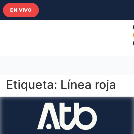
EN VIVO
Etiqueta:
Línea roja