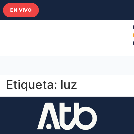
EN VIVO
Etiqueta:
luz