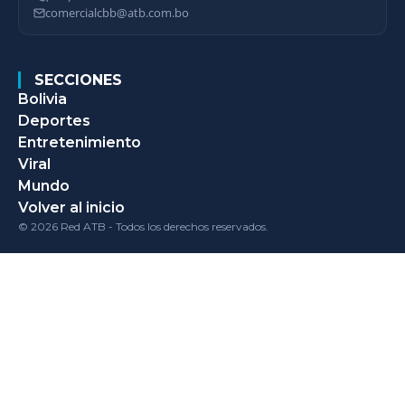
comercialcbb@atb.com.bo
SECCIONES
Bolivia
Deportes
Entretenimiento
Viral
Mundo
Volver al inicio
© 2026 Red ATB - Todos los derechos reservados.