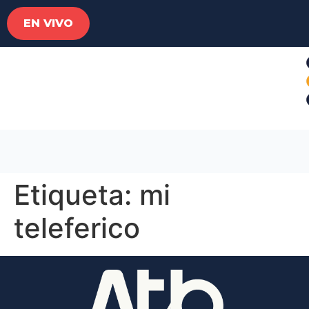
EN VIVO
Etiqueta:
mi
teleferico