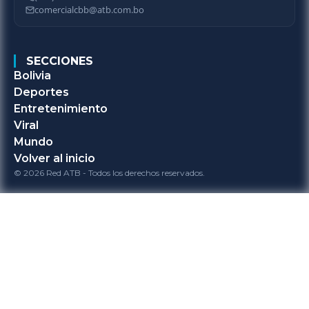
comercialcbb@atb.com.bo
SECCIONES
Bolivia
Deportes
Entretenimiento
Viral
Mundo
Volver al inicio
© 2026 Red ATB - Todos los derechos reservados.