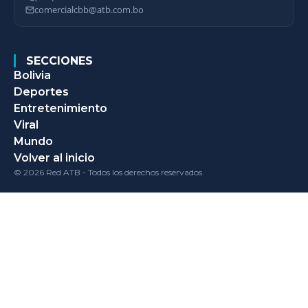
comercialcbb@atb.com.bo
SECCIONES
Bolivia
Deportes
Entretenimiento
Viral
Mundo
Volver al inicio
© 2026 Red ATB - Todos los derechos reservados.